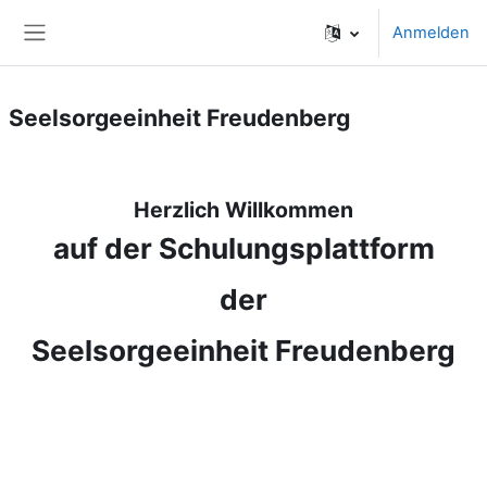
Zum Hauptinhalt
Anmelden
Website-Übersicht
Seelsorgeeinheit Freudenberg
Herzlich Willkommen
auf der Schulungsplattform
der
Seelsorgeeinheit Freudenberg